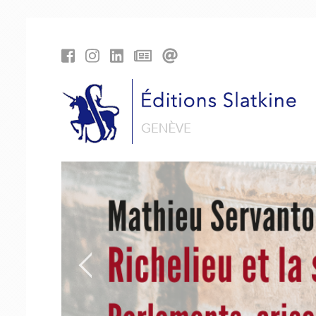
Panneau de gestion des cookies