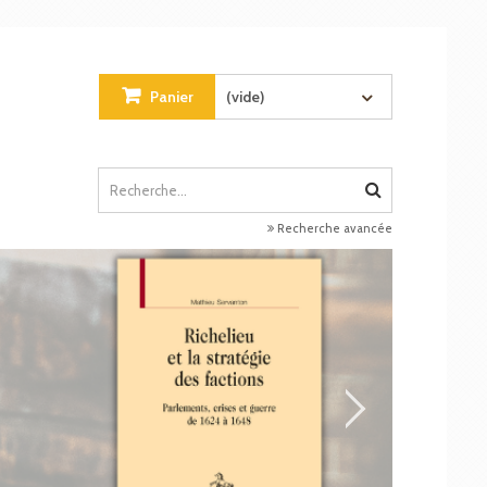
Panier
(vide)
Recherche avancée