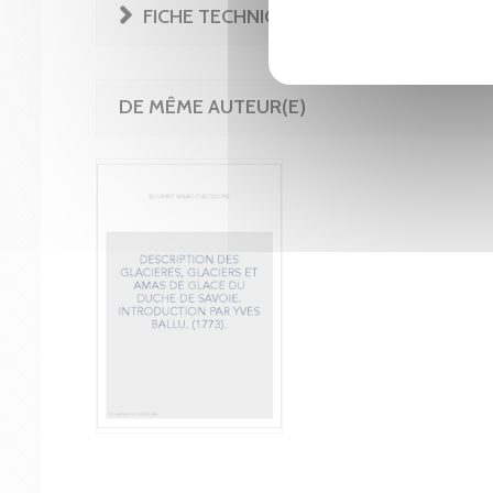
FICHE TECHNIQUE
DE MÊME AUTEUR(E)