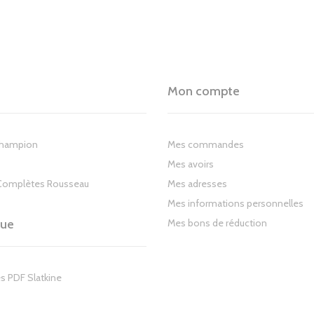
Mon compte
Champion
Mes commandes
Mes avoirs
Complètes Rousseau
Mes adresses
Mes informations personnelles
gue
Mes bons de réduction
s PDF Slatkine