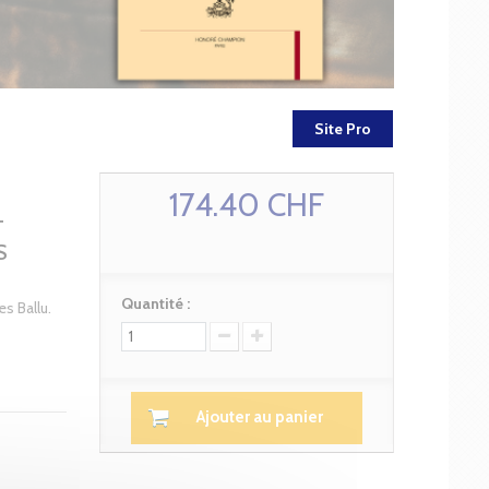
Site Pro
174.40 CHF
T
S
Quantité :
es Ballu.
Ajouter au panier