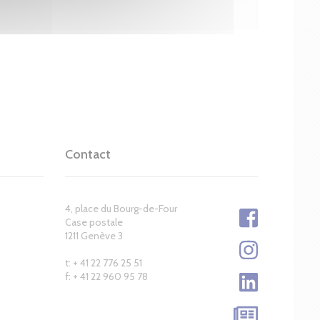
Contact
4, place du Bourg-de-Four
Case postale
1211 Genève 3
t: + 41 22 776 25 51
f: + 41 22 960 95 78