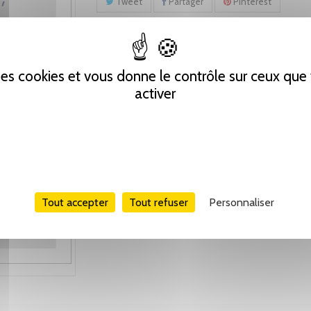
Tweet
Partager
Pinterest
 des cookies et vous donne le contrôle sur ceux qu
activer
Tout accepter
Tout refuser
Personnaliser