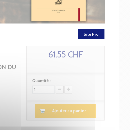
Site Pro
61.55 CHF
ON DU
Quantité :
Ajouter au panier