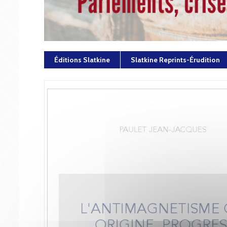
Éditions Slatkine
Slatkine Reprints-Érudition