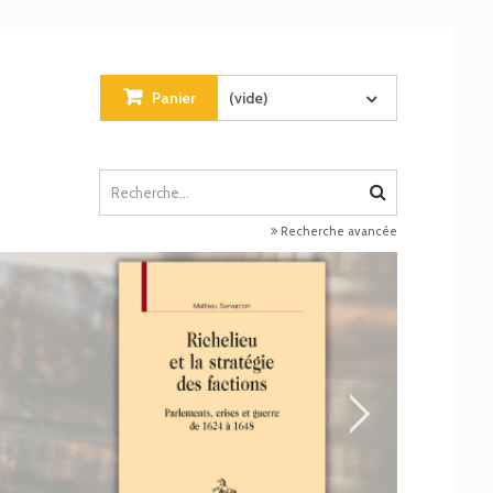
Panier
(vide)
Recherche avancée