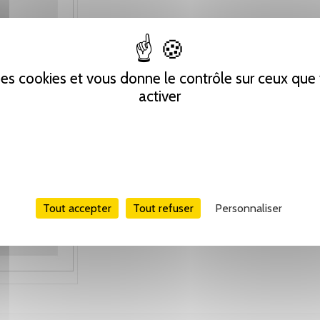
 des cookies et vous donne le contrôle sur ceux qu
activer
Tout accepter
Tout refuser
Personnaliser