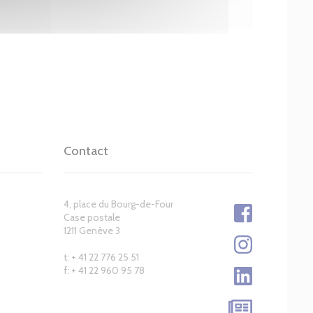
Contact
4, place du Bourg-de-Four
Case postale
1211 Genève 3
t: + 41 22 776 25 51
f: + 41 22 960 95 78