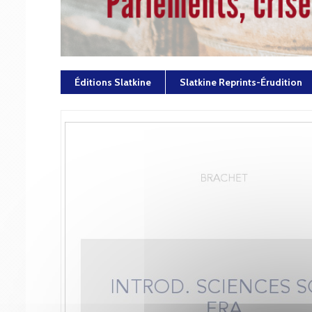
Éditions Slatkine
Slatkine Reprints-Érudition