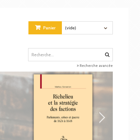
Panier
(vide)
Recherche avancée