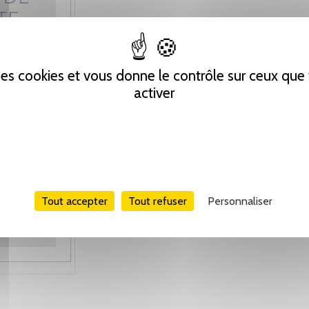
 des cookies et vous donne le contrôle sur ceux qu
activer
Tout accepter
Tout refuser
Personnaliser