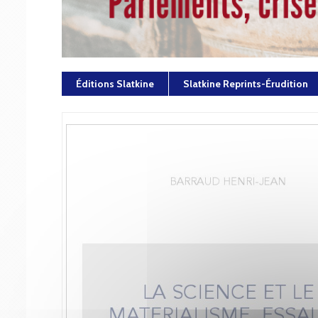
Éditions Slatkine
Slatkine Reprints-Érudition