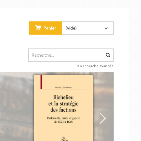
Panier
(vide)
Recherche avancée