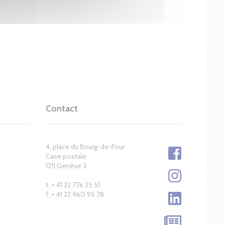
Contact
4, place du Bourg-de-Four
Case postale
1211 Genève 3
t: + 41 22 776 25 51
f: + 41 22 960 95 78