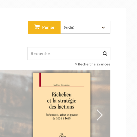
Panier
(vide)
Recherche avancée