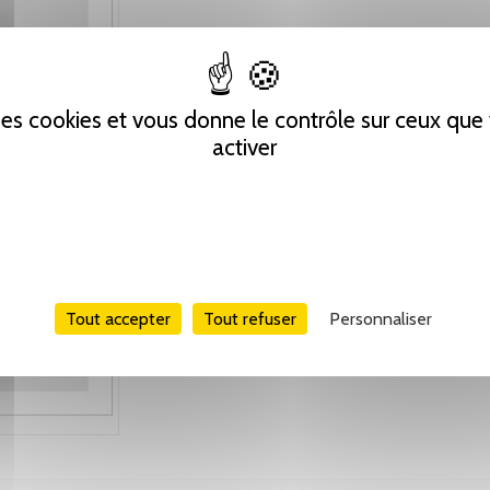
 des cookies et vous donne le contrôle sur ceux qu
activer
Tout accepter
Tout refuser
Personnaliser