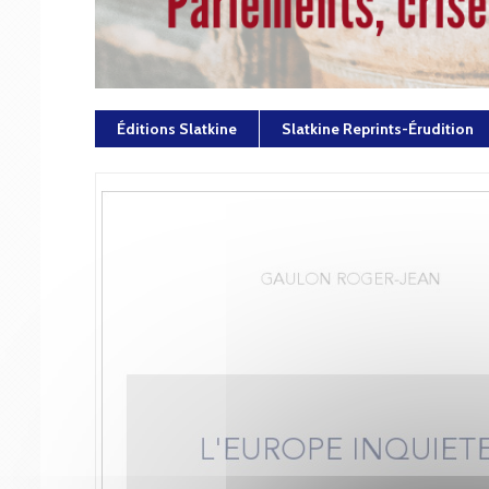
Éditions Slatkine
Slatkine Reprints-Érudition