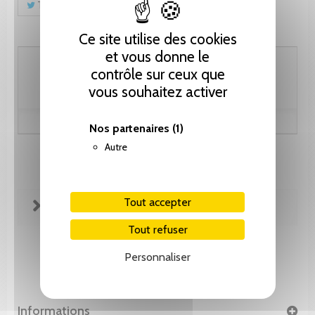
Tweet
Partager
Pinterest
Ce site utilise des cookies
et vous donne le
41.05 CHF
contrôle sur ceux que
vous souhaitez activer
Nos partenaires
(1)
Autre
Tout accepter
FICHE TECHNIQUE
Tout refuser
Personnaliser
Informations