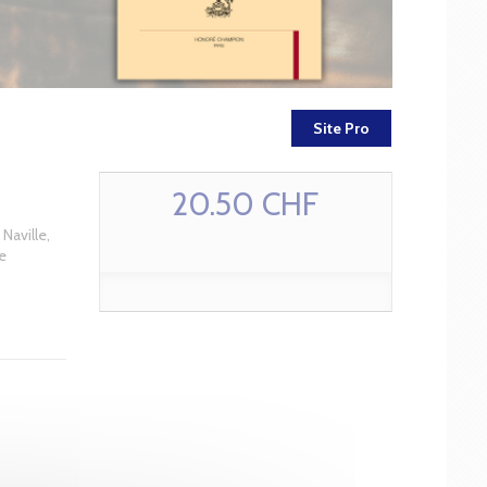
Site Pro
20.50 CHF
Naville,
e