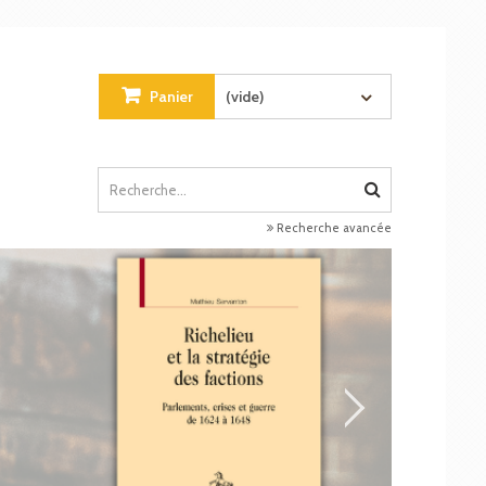
Panier
(vide)
Recherche avancée