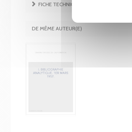
FICHE TECHNIQUE
DE MÊME AUTEUR(E)