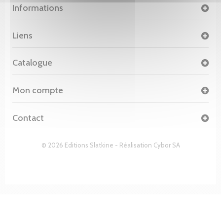
Informations
Liens
Catalogue
Mon compte
Contact
© 2026 Editions Slatkine - Réalisation
Cybor SA