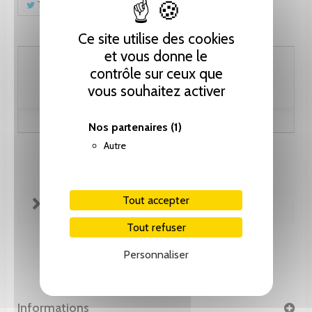
Tweet
Partager
Pinterest
Ce site utilise des cookies
et vous donne le
10.25 CHF
contrôle sur ceux que
vous souhaitez activer
Nos partenaires
(1)
Autre
Tout accepter
FICHE TECHNIQUE
Tout refuser
Personnaliser
Informations