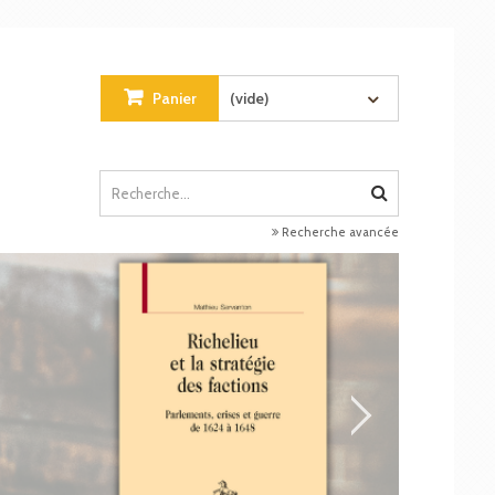
Panier
(vide)
Recherche avancée