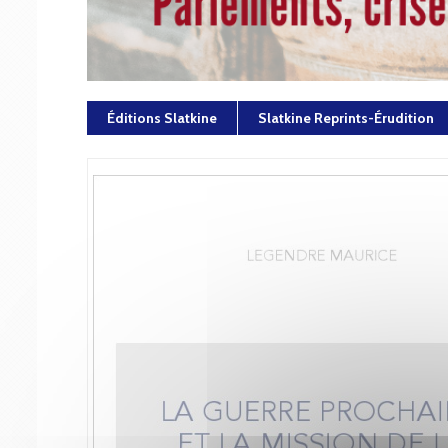
Éditions Slatkine
Slatkine Reprints-Érudition