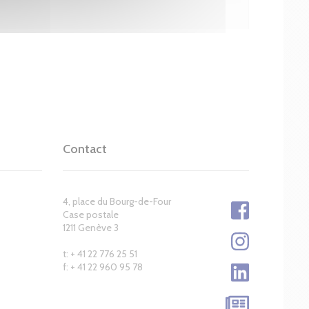
Contact
4, place du Bourg-de-Four
Case postale
1211 Genève 3
t: + 41 22 776 25 51
f: + 41 22 960 95 78