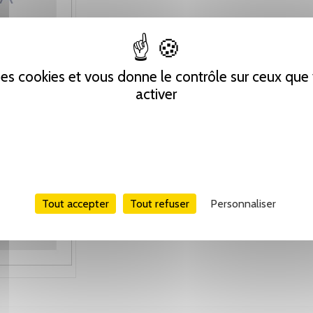
 des cookies et vous donne le contrôle sur ceux qu
activer
Tout accepter
Tout refuser
Personnaliser