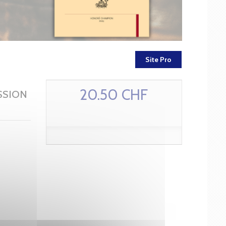
Site Pro
20.50 CHF
SSION