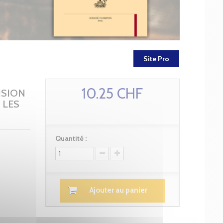
Site Pro
10.25 CHF
ISION
 LES
Quantité :
Ajouter au panier