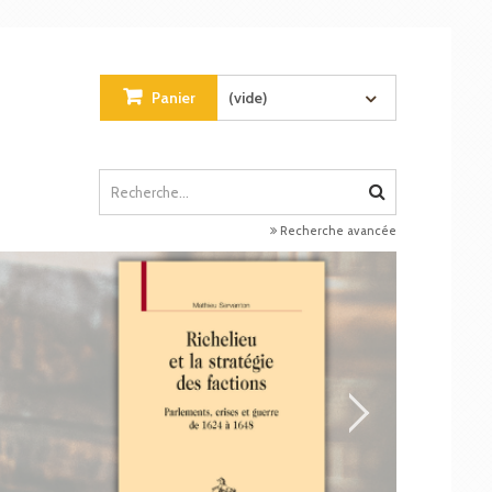
Panier
(vide)
Recherche avancée