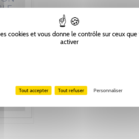
 des cookies et vous donne le contrôle sur ceux qu
activer
Tout accepter
Tout refuser
Personnaliser