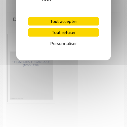
DE MÊME AUTEUR(E)
Tout accepter
Tout refuser
Personnaliser