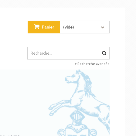
Panier
(vide)
Recherche avancée