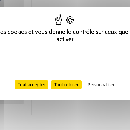
 des cookies et vous donne le contrôle sur ceux qu
activer
Tout accepter
Tout refuser
Personnaliser