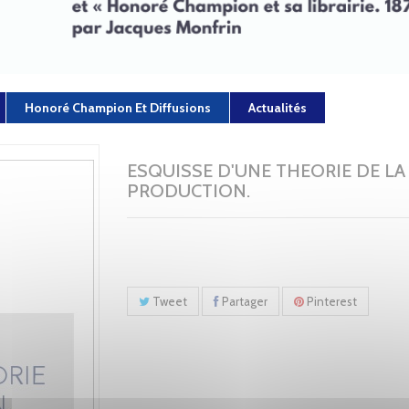
Honoré Champion Et Diffusions
Actualités
ESQUISSE D'UNE THEORIE DE LA
PRODUCTION.
Tweet
Partager
Pinterest