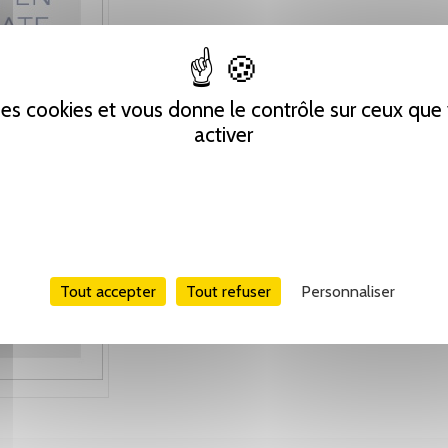
 des cookies et vous donne le contrôle sur ceux qu
activer
Tout accepter
Tout refuser
Personnaliser