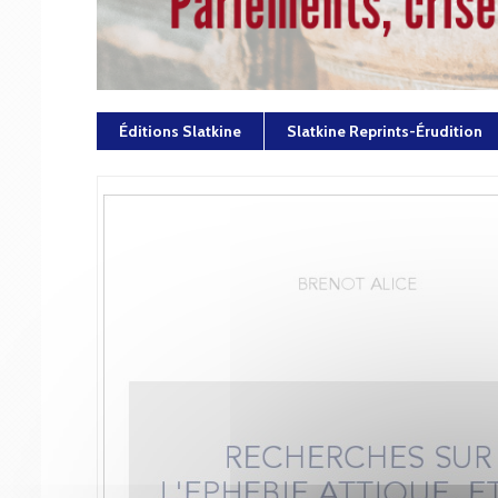
Éditions Slatkine
Slatkine Reprints-Érudition