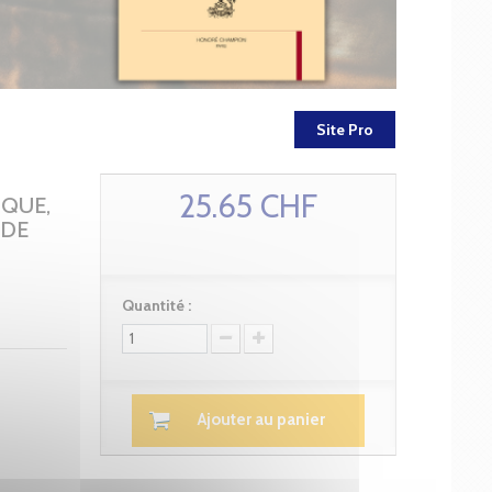
Site Pro
25.65 CHF
IQUE,
 DE
Quantité :
Ajouter au panier