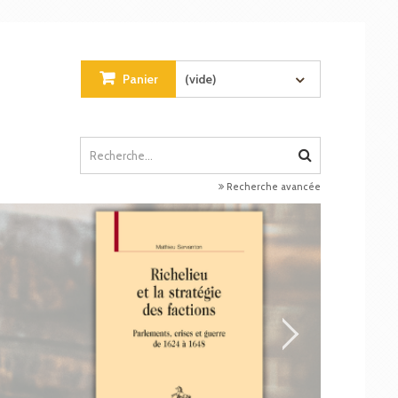
Panier
(vide)
Recherche avancée