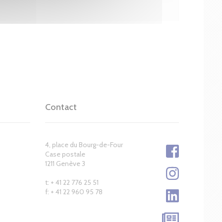
Contact
4, place du Bourg-de-Four
Case postale
1211 Genève 3
t: + 41 22 776 25 51
f: + 41 22 960 95 78