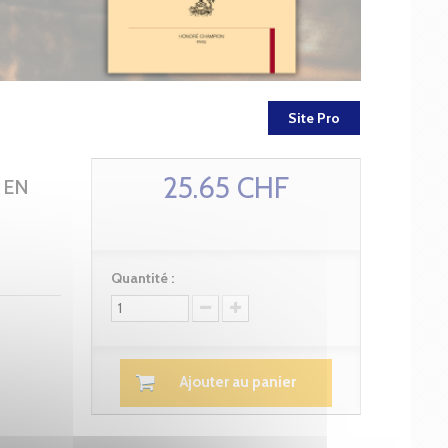
Site Pro
25.65 CHF
 EN
Quantité :
Ajouter au panier