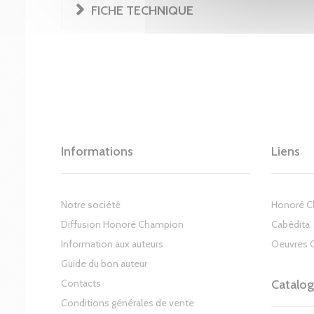
FICHE TECHNIQUE
Informations
Liens
Notre société
Honoré 
Diffusion Honoré Champion
Cabédita
Information aux auteurs
Oeuvres 
Guide du bon auteur
Contacts
Catalo
Conditions générales de vente