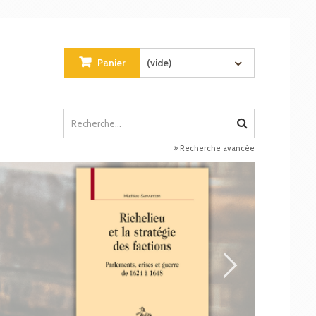
Panier
(vide)
Recherche avancée