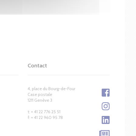
Contact
4, place du Bourg-de-Four
Case postale
1211 Genève 3
t: + 41 22 776 25 51
f: + 41 22 960 95 78