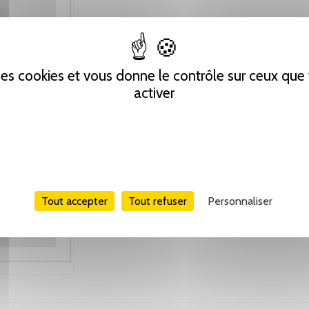
 des cookies et vous donne le contrôle sur ceux qu
activer
Tout accepter
Tout refuser
Personnaliser