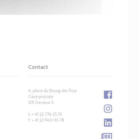
Contact
4, place du Bourg-de-Four
Case postale
1211 Genève 3
t: + 41 22 776 25 51
f: + 41 22 960 95 78