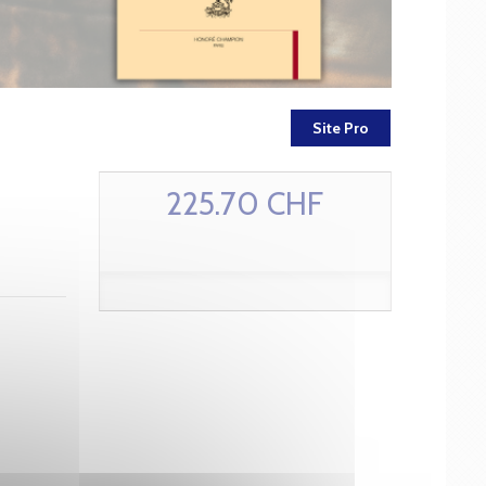
Site Pro
225.70 CHF