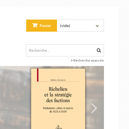
Panier
(vide)
Recherche avancée