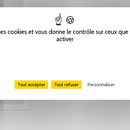
 des cookies et vous donne le contrôle sur ceux qu
activer
Tout accepter
Tout refuser
Personnaliser