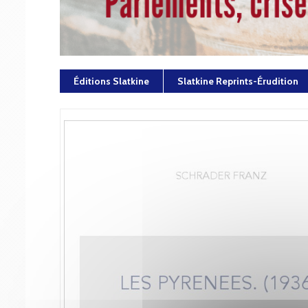
Éditions Slatkine
Slatkine Reprints-Érudition