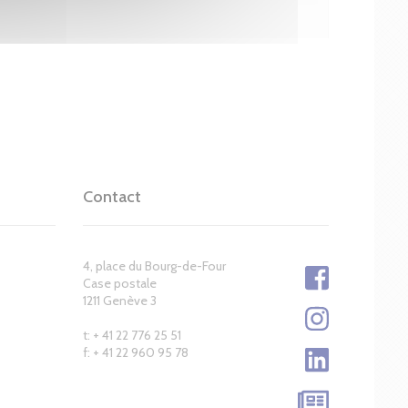
Contact
4, place du Bourg-de-Four
Case postale
1211 Genève 3
t: + 41 22 776 25 51
f: + 41 22 960 95 78