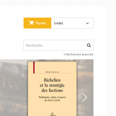
Panier
(vide)
Recherche avancée