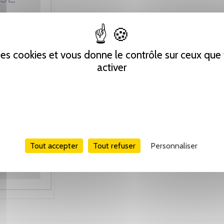
 des cookies et vous donne le contrôle sur ceux qu
activer
Tout accepter
Tout refuser
Personnaliser