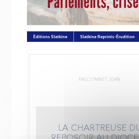
Éditions Slatkine
Slatkine Reprints-Érudition