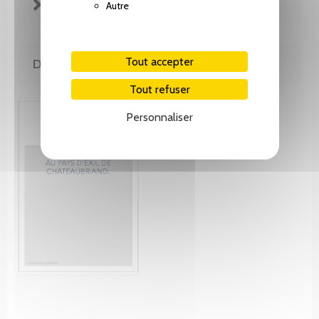
FICHE TECHNIQUE
Autre
Tout accepter
DE MÊME AUTEUR(E)
Tout refuser
Personnaliser