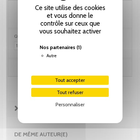
61.55 CHF
Ce site utilise des cookies
et vous donne le
contrôle sur ceux que
vous souhaitez activer
Quantité :
Nos partenaires
(1)
Autre
Ajouter au panier
Tout accepter
Tout refuser
Personnaliser
FICHE TECHNIQUE
DE MÊME AUTEUR(E)