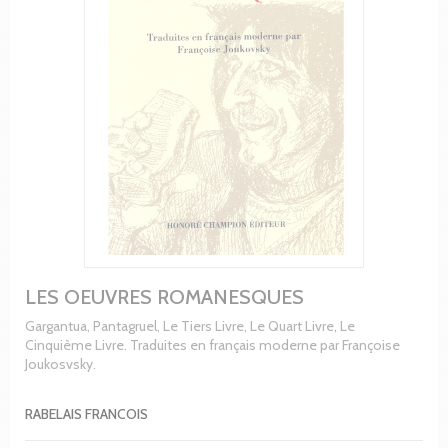
LES OEUVRES ROMANESQUES
Gargantua, Pantagruel, Le Tiers Livre, Le Quart Livre, Le
Cinquième Livre. Traduites en français moderne par Françoise
Joukosvsky.
RABELAIS FRANCOIS