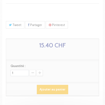
Tweet
Partager
Pinterest
15.40 CHF
Quantité :
Ajouter au panier