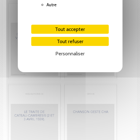
Autre
Tout accepter
Tout refuser
Personnaliser