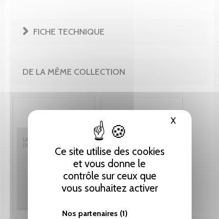
FICHE TECHNIQUE
DE LA MÊME COLLECTION
X
Masquer le
Ce site utilise des cookies
et vous donne le
contrôle sur ceux que
vous souhaitez activer
Nos partenaires
(1)