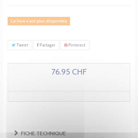
Ce livre n'est plus disponible
Tweet
Partager
Pinterest
76.95 CHF
FICHE TECHNIQUE