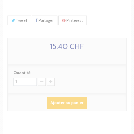
Tweet
Partager
Pinterest
15.40 CHF
Quantité :
Ajouter au panier