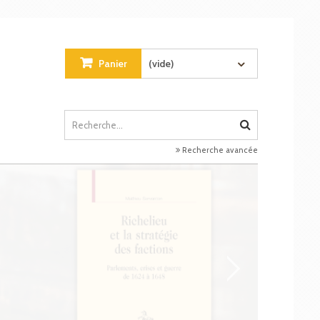
Panier
(vide)
Recherche avancée