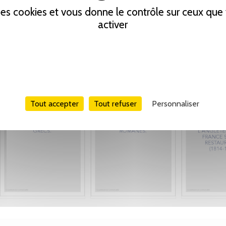
 des cookies et vous donne le contrôle sur ceux qu
activer
Tout accepter
Tout refuser
Personnaliser