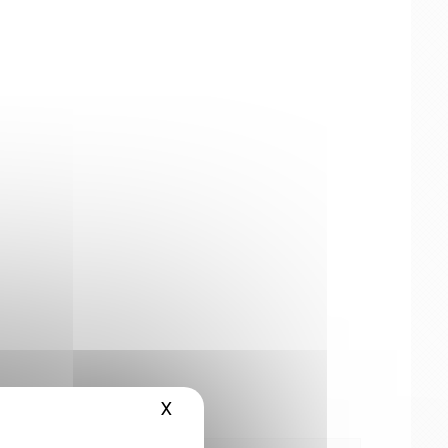
X
Masquer le bandeau des cookies