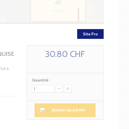
Site Pro
30.80 CHF
QUISE
Tiré à
Quantité :
Ajouter au panier