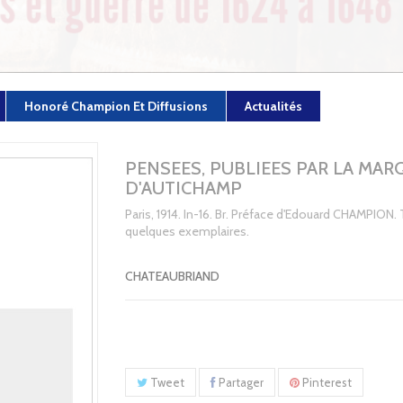
Honoré Champion Et Diffusions
Actualités
PENSEES, PUBLIEES PAR LA MAR
D'AUTICHAMP
Paris, 1914. In-16. Br. Préface d'Edouard CHAMPION. 
quelques exemplaires.
CHATEAUBRIAND
Tweet
Partager
Pinterest