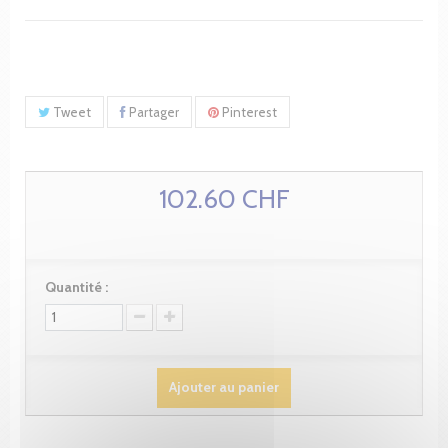
Tweet
Partager
Pinterest
102.60 CHF
Quantité :
Ajouter au panier