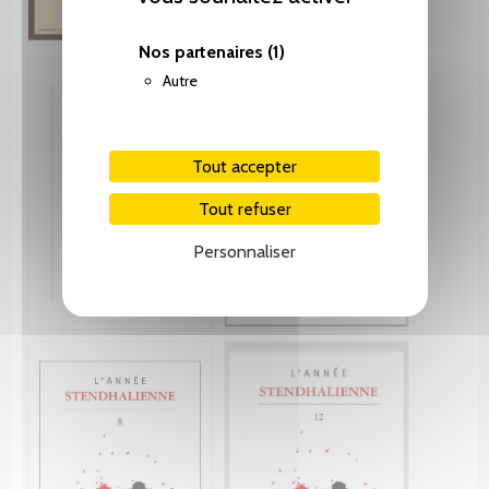
Nos partenaires
(1)
Autre
Tout accepter
Tout refuser
Personnaliser