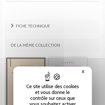
FICHE TECHNIQUE
DE LA MÊME COLLECTION
X
Masquer le
Ce site utilise des cookies
et vous donne le
contrôle sur ceux que
vous souhaitez activer