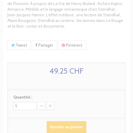
de l'histoire. À propos de La Vie de Henry Brulard ; Kichiro Kajino,
Armance, Métilde et le langage romanesque chez Stendhal ;
Jean-Jacques Hamm, L'effet méduse : une lecture de Stendhal ;
Marie Bourgeon, Stendhal au cinéma : les larmes dans Le Rouge
et le Noir ; notes et documents.
Tweet
Partager
Pinterest
49.25 CHF
Quantité :
Ajouter au panier