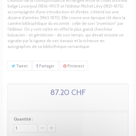
L'édition de la correspondance échangée entre le collectionneur
belge Lovenjoul (1836-1907) et l'éditeur Michel Lévy (1821-1875),
accompagnée d'une introduction et d'index, s'étend sur une
dizaine d'années (1865 1875). Elle couvre une époque clé dans la
carrière bibliophilique du vicomte : celle de son "invention" par
l'éditeur. On y voit naître en effet le plus grand chercheur
balzacien - et généticien - de son temps, qui devait ensuite se
signaler par la rigueur de ses travaux et la richesse en
autographes de sa bibliothèque romantique.
Tweet
Partager
Pinterest
87.20 CHF
Quantité :