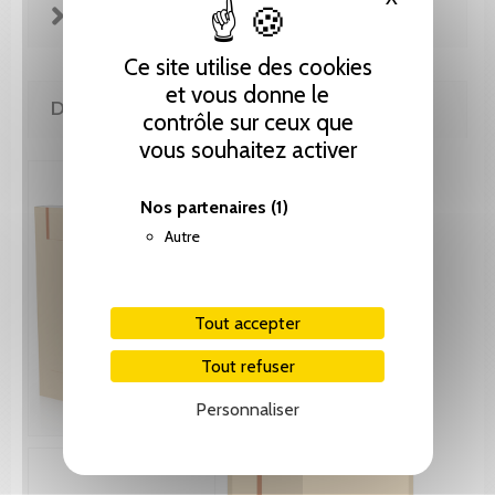
FICHE TECHNIQUE
Ce site utilise des cookies
et vous donne le
DE LA MÊME COLLECTION
contrôle sur ceux que
vous souhaitez activer
Nos partenaires
(1)
Autre
Tout accepter
Tout refuser
Personnaliser