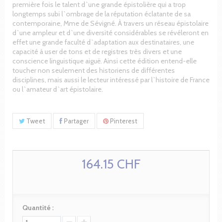
première fois le talent d`une grande épistolière qui a trop
longtemps subi l`ombrage de la réputation éclatante de sa
contemporaine, Mme de Sévigné. À travers un réseau épistolaire
d`une ampleur et d`une diversité considérables se révéleront en
effet une grande faculté d`adaptation aux destinataires, une
capacité à user de tons et de registres très divers et une
conscience linguistique aiguë. Ainsi cette édition entend-elle
toucher non seulement des historiens de différentes
disciplines, mais aussi le lecteur intéressé par l`histoire de France
ou l`amateur d`art épistolaire.
Tweet
Partager
Pinterest
164.15 CHF
Quantité :