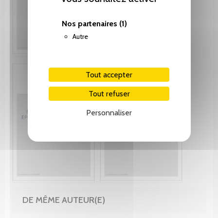
Nos partenaires
(1)
Autre
Tout accepter
Tout refuser
Personnaliser
DE MÊME AUTEUR(E)