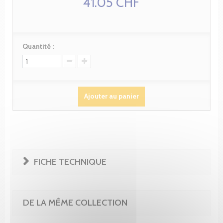
41.05 CHF
Quantité :
Ajouter au panier
FICHE TECHNIQUE
DE LA MÊME COLLECTION