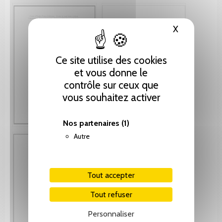
X
Masquer le
Ce site utilise des cookies
et vous donne le
contrôle sur ceux que
vous souhaitez activer
Nos partenaires
(1)
Autre
Tout accepter
Tout refuser
Personnaliser