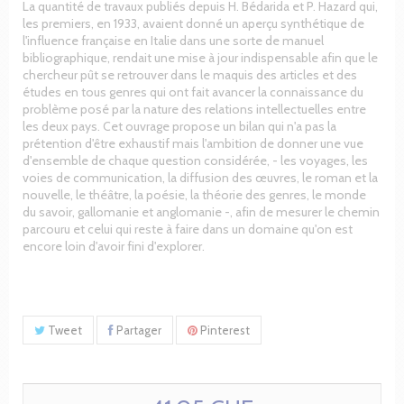
La quantité de travaux publiés depuis H. Bédarida et P. Hazard qui,
les premiers, en 1933, avaient donné un aperçu synthétique de
l'influence française en Italie dans une sorte de manuel
bibliographique, rendait une mise à jour indispensable afin que le
chercheur pût se retrouver dans le maquis des articles et des
études en tous genres qui ont fait avancer la connaissance du
problème posé par la nature des relations intellectuelles entre
les deux pays. Cet ouvrage propose un bilan qui n'a pas la
prétention d'être exhaustif mais l'ambition de donner une vue
d'ensemble de chaque question considérée, - les voyages, les
voies de communication, la diffusion des œuvres, le roman et la
nouvelle, le théâtre, la poésie, la théorie des genres, le monde
du savoir, gallomanie et anglomanie -, afin de mesurer le chemin
parcouru et celui qui reste à faire dans un domaine qu'on est
encore loin d'avoir fini d'explorer.
Tweet
Partager
Pinterest