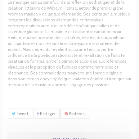
La musique est au carrefour de la réflexion esthétique et de la
création littéraire de Wilhelm Heinse, auteur du premier grand
«roman musical» de langue allemande. Ses écrits sur la musique
intègrent les discussions allemandes et françaises
contemporaines autour du modèle opératique italien et de
l'aventure gluckiste. La musique est d'abord incarnation pour
Heinse, encore homme des Lumières, elle est le corps vibrant
du chanteur et non l'émanation du royaume immatériel des
esprits. Mais ses écrits révèlent aussi une tension entre
l'influence de la poétique rationaliste et l'exaltation de l'artiste
créateur de formes, entre la primauté accordée aux références
visuelles et la perception de l'univers comme harmonie et
résonance. Ses contradictions trouvent une forme originale
dans son roman encyclopédique, variation érudite et ironique sur
le topos de la musique comme langage des passions.
Tweet
Partager
Pinterest