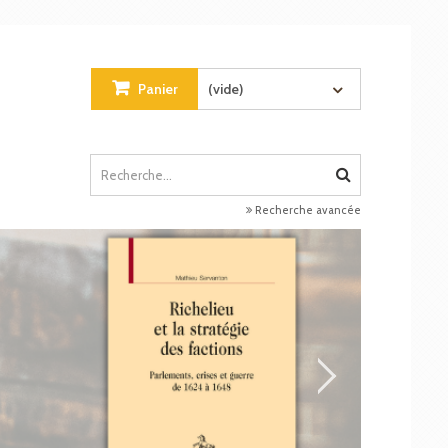
Panier
(vide)
Recherche avancée