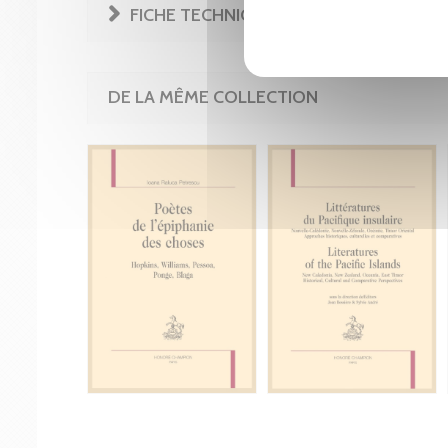
FICHE TECHNIQUE
DE LA MÊME COLLECTION