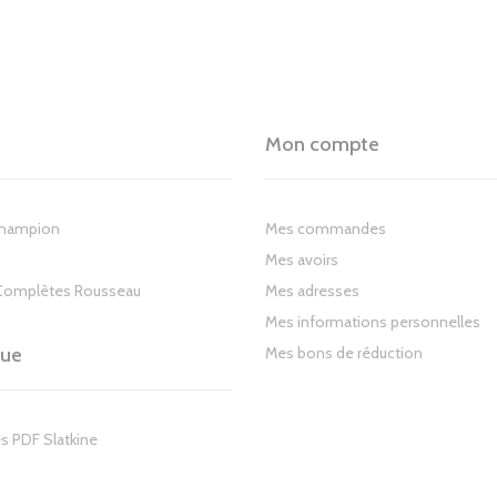
Mon compte
Champion
Mes commandes
Mes avoirs
Complètes Rousseau
Mes adresses
Mes informations personnelles
gue
Mes bons de réduction
s PDF Slatkine