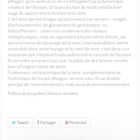
d'Aragon qu'on avance ici, en s'interrogeant sur la dynamique
créatrice de l'écriture. Or la production du texte semble bien
surgir du rapport entre l'écriture et la terre.
C'est ainsi que les images qui parcourent ses romans - images
d'enfouissement, de glissement de germination, ou
d'étouffement - créent non seulement des réseaux
métaphoriques, mais se rapportent à l'acte même d'écrire, qui
est une forme de labourage de la terre. Une assimilation ultime
se produit donc entre la page et le carré de terre: c'est dans son
souterrain que s'explore l'ordre pulsionnel et sensuel de l'écriture.
Et cet ordre est avant tout oral ; le plaisir de dire la terre semble
bien à l'origine même du texte.
Finalement, cette poétique de la terre, complémentaire de
l'esthétique de l'incipit d'Aragon, renvoie sans fin au double
principe de commencement, mais aussi du recommencement.
Préface de Jacqueline Chénieux-Gendron
Tweet
Partager
Pinterest