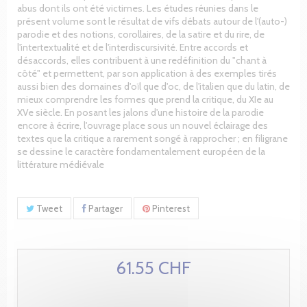
abus dont ils ont été victimes. Les études réunies dans le
présent volume sont le résultat de vifs débats autour de l'(auto-)
parodie et des notions, corollaires, de la satire et du rire, de
l'intertextualité et de l'interdiscursivité. Entre accords et
désaccords, elles contribuent à une redéfinition du "chant à
côté" et permettent, par son application à des exemples tirés
aussi bien des domaines d'oïl que d'oc, de l'italien que du latin, de
mieux comprendre les formes que prend la critique, du XIe au
XVe siècle. En posant les jalons d'une histoire de la parodie
encore à écrire, l'ouvrage place sous un nouvel éclairage des
textes que la critique a rarement songé à rapprocher ; en filigrane
se dessine le caractère fondamentalement européen de la
littérature médiévale
Tweet
Partager
Pinterest
61.55 CHF