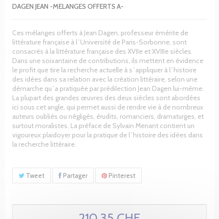
DAGEN JEAN -MELANGES OFFERTS A-
Ces mélanges offerts à Jean Dagen, professeur émérite de
littérature française à l`Université de Paris-Sorbonne, sont
consacrés à la littérature française des XVIIe et XVIIIe siècles.
Dans une soixantaine de contributions, ils mettent en évidence
le profit que tire la recherche actuelle à s`appliquer à l`histoire
des idées dans sa relation avec la création littéraire, selon une
démarche qu`a pratiquée par prédilection Jean Dagen lui-même.
La plupart des grandes œuvres des deux siècles sont abordées
ici sous cet angle, qui permet aussi de rendre vie à de nombreux
auteurs oubliés ou négligés, érudits, romanciers, dramaturges, et
surtout moralistes. La préface de Sylvain Menant contient un
vigoureux plaidoyer pour la pratique de l`histoire des idées dans
la recherche littéraire.
Tweet
Partager
Pinterest
210.35 CHF