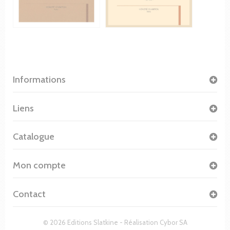
Informations
Liens
Catalogue
Mon compte
Contact
© 2026 Editions Slatkine - Réalisation
Cybor SA