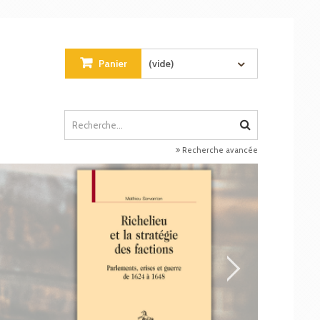
Panier
(vide)
Recherche avancée