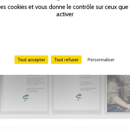
 des cookies et vous donne le contrôle sur ceux qu
activer
Tout accepter
Tout refuser
Personnaliser