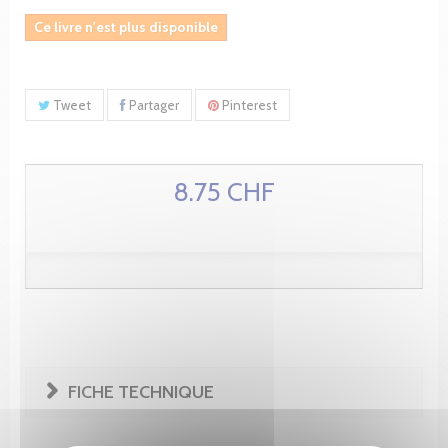
Ce livre n'est plus disponible
Tweet
Partager
Pinterest
8.75 CHF
FICHE TECHNIQUE