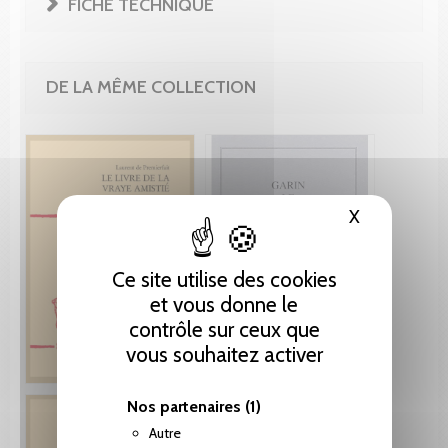
FICHE TECHNIQUE
DE LA MÊME COLLECTION
X
Masquer le
Ce site utilise des cookies
et vous donne le
contrôle sur ceux que
vous souhaitez activer
Nos partenaires
(1)
Autre