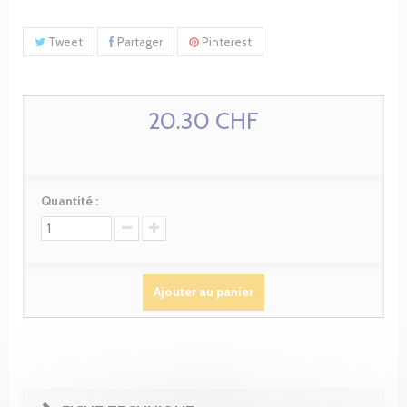
Tweet
Partager
Pinterest
20.30 CHF
Quantité :
Ajouter au panier