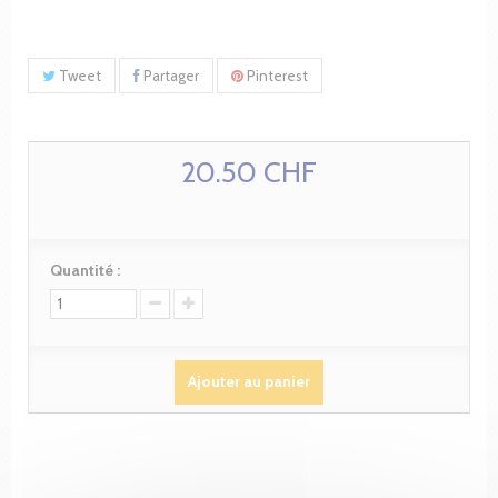
Tweet
Partager
Pinterest
20.50 CHF
Quantité :
Ajouter au panier