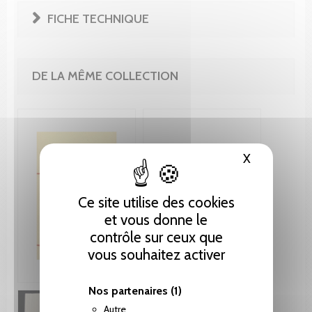
FICHE TECHNIQUE
DE LA MÊME COLLECTION
X
Masquer le
Ce site utilise des cookies
et vous donne le
contrôle sur ceux que
vous souhaitez activer
Nos partenaires
(1)
Autre