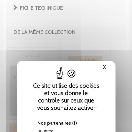
FICHE TECHNIQUE
DE LA MÊME COLLECTION
X
Masquer le
Ce site utilise des cookies
et vous donne le
contrôle sur ceux que
vous souhaitez activer
Nos partenaires
(1)
Autre