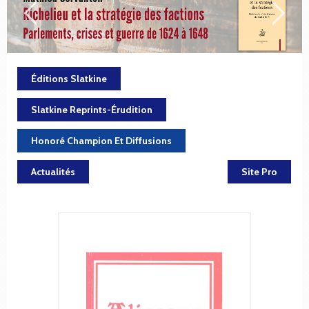
Éditions Slatkine
Slatkine Reprints-Érudition
Honoré Champion Et Diffusions
Actualités
Site Pro