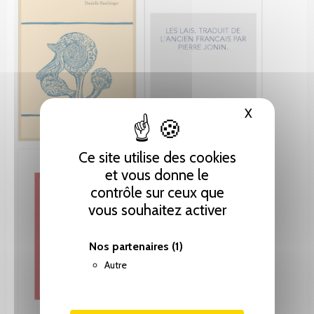
X
Masquer le
Ce site utilise des cookies
et vous donne le
contrôle sur ceux que
vous souhaitez activer
Nos partenaires
(1)
Autre