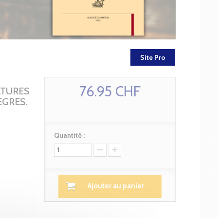
Site Pro
76.95 CHF
ATURES
EGRES.
.
Quantité :
Ajouter au panier