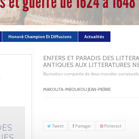
Honoré Champion Et Diffusions
Actualités
ENFERS ET PARADIS DES LITTER
ANTIQUES AUX LITTERATURES N
Illustration comparée de deux mondes surnaturels
MAKOUTA-MBOUKOU JEAN-PIERRE
Tweet
Partager
Pinterest