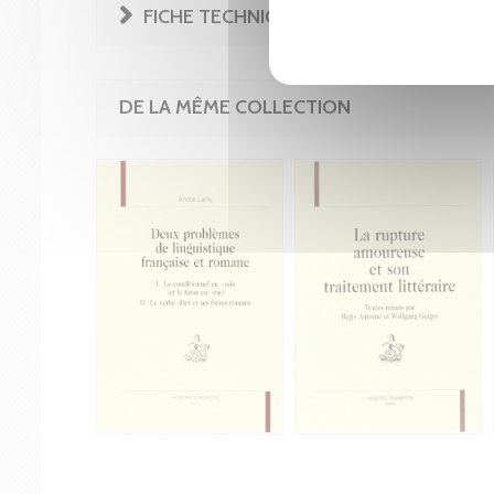
FICHE TECHNIQUE
DE LA MÊME COLLECTION