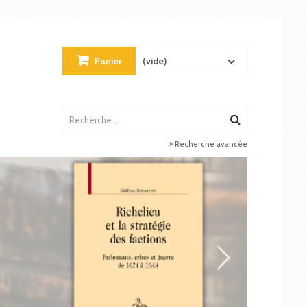
Panier
(vide)
Recherche avancée