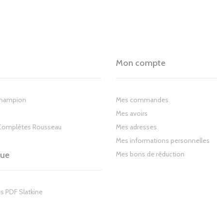
Mon compte
Champion
Mes commandes
Mes avoirs
Complètes Rousseau
Mes adresses
Mes informations personnelles
gue
Mes bons de réduction
s PDF Slatkine