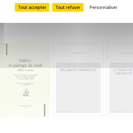
Tout accepter
Tout refuser
Personnaliser