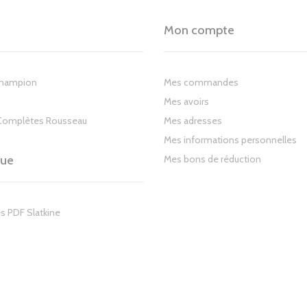
Mon compte
Champion
Mes commandes
Mes avoirs
Complètes Rousseau
Mes adresses
Mes informations personnelles
gue
Mes bons de réduction
s PDF Slatkine