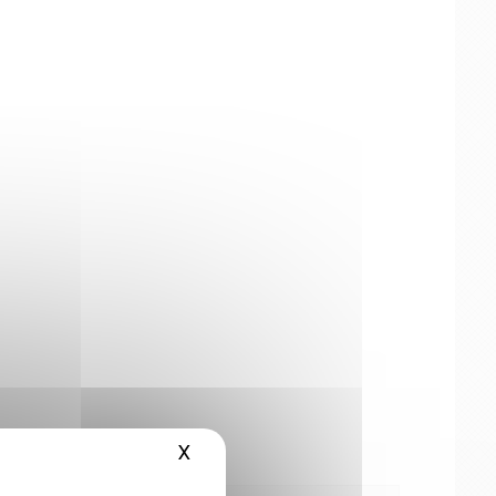
X
Masquer le bandeau des cookies