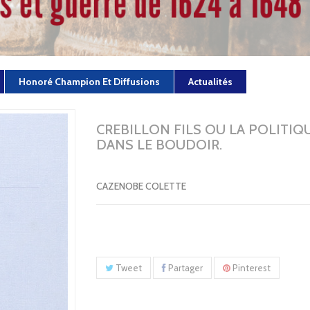
Honoré Champion Et Diffusions
Actualités
CREBILLON FILS OU LA POLITIQ
DANS LE BOUDOIR.
CAZENOBE COLETTE
Tweet
Partager
Pinterest