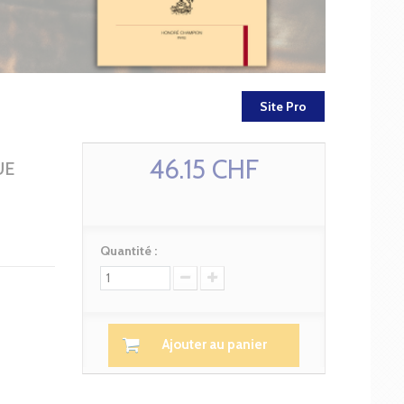
Site Pro
46.15 CHF
UE
Quantité :
Ajouter au panier