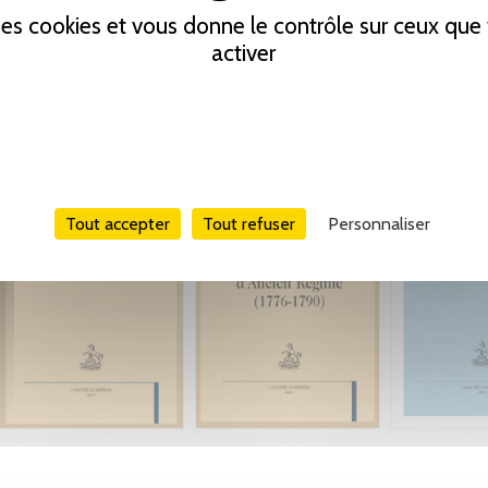
 des cookies et vous donne le contrôle sur ceux qu
activer
Tout accepter
Tout refuser
Personnaliser