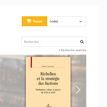
Panier
(vide)
Recherche avancée