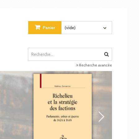
Panier
(vide)
Recherche avancée