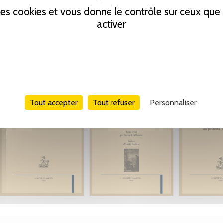
 des cookies et vous donne le contrôle sur ceux qu
activer
Tout accepter
Tout refuser
Personnaliser