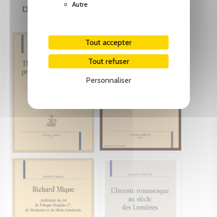
Autre
DE LA MÊME COLLECTION
Tout accepter
Tout refuser
Personnaliser