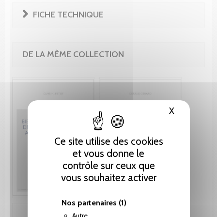
FICHE TECHNIQUE
DE LA MÊME COLLECTION
X
Masquer le
Ce site utilise des cookies
et vous donne le
contrôle sur ceux que
vous souhaitez activer
Nos partenaires
(1)
Autre