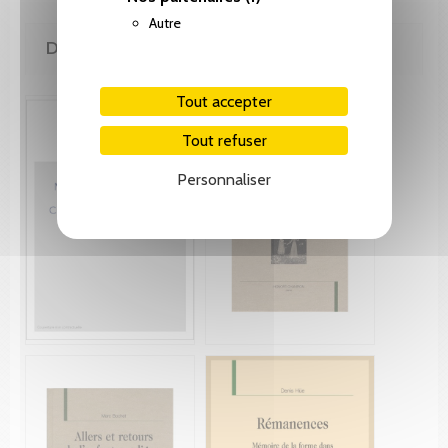
Autre
DE LA MÊME COLLECTION
Tout accepter
Tout refuser
Personnaliser