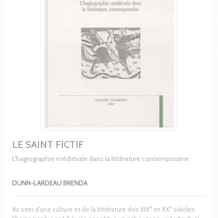
LE SAINT FICTIF
L'hagiographie médiévale dans la littérature contemporaine
DUNN-LARDEAU BRENDA
e
e
Au sein d’une culture et de la littérature des XIX
et XX
siècles,